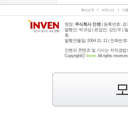
회사소개
비즈니스
이
명칭:
주식회사 인벤
| 등록번호: 경기
발행인: 박규상 | 편집인: 강민우 |
발
층
발행연월일: 2004 11. 11 |
전화번호: 02 
인벤의 콘텐츠 및 기사는 저작권법의 
Copyrightⓒ
Inven.
All rights reserved
모