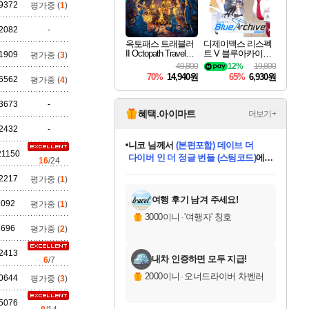
세나
9372
평가중 (
1
)
2082
-
옥토패스 트래블러
디제이맥스 리스펙
II Octopath Traveler I
트 V 블루아카이브
1909
평가중 (
3
)
스카너
I
팩 DJMAX RESPE
49,800
12%
19,800
CT V Blue Archive P
70%
14,940원
65%
6,930원
6562
평가중 (
4
)
ack DLC
3673
-
아지르
혜택.아이마트
더보기+
2432
-
니코
님께서
(본편포함) 데이브 더
21150
다이버 인 더 정글 번들 (스팀코드)
에
16
/24
야스오
미스골든위크
별땡
당첨되셨습니다.
한건했습니다
프로틴스101
별빛희망
미오몬도
아기쿠키
eksxo
칠부
설레임v
어느덧
동작그만
영웅97
우는무
유리별
나무아래쉼터
달빛아이
밍끼
해무
님께서
님께서
님께서
님께서
님께서
님께서
님께서
님께서
님께서
님께서
님께서
님께서
님께서
님께서
님께서
엘든 링 밤의 통치자
님께서
네이버페이 1만원
로블록스 기프트카드
엘든 링 밤의 통치자
님께서
님께서
님께서
디스코 엘리시움 최종판
엘든 링 밤의 통치자
네이버페이 1만원
로블록스 기프트카드
인투 더 브리치
로블록스 기프트카드
로블록스 기프트카드
엘든 링 밤의 통치자
(본편포함) 데이브 더
(본편포함) 데이브 더
드래곤 퀘스트 XI S
네이버페이 1만원
몬스터 헌터 월드
마피아
로블록스
2217
평가중 (
1
)
아이스본 마스터 에디션 (스팀코드)
디럭스 에디션 (스팀코드)
데피니티브 에디션 (스팀코드)
교환권
1만원권
디럭스 에디션 (스팀코드)
다이버 인 더 정글 번들 (스팀코드)
(스팀코드)
교환권
1만원권
디럭스 에디션 (스팀코드)
다이버 인 더 정글 번들 (스팀코드)
(스팀코드)
교환권
1만원권
기프트카드 1만 5천원권
지나간 시간을 찾아서 데피니티브
2만원권
디럭스 에디션 (스팀코드)
에 당첨되셨습니다.
에 당첨되셨습니다.
에 당첨되셨습니다.
에 당첨되셨습니다.
에 당첨되셨습니다.
에 당첨되셨습니다.
를 교환.
에 당첨되셨습니다.
에 당첨되셨습니다.
를 교환.
에
에
에
에
에
에
에
를
교환.
당첨되셨습니다.
당첨되셨습니다.
당첨되셨습니다.
당첨되셨습니다.
당첨되셨습니다.
당첨되셨습니다.
에디션 (스팀코드)
당첨되셨습니다.
를 교환.
여행 후기 남겨 주세요!
9092
평가중 (
1
)
우디르
3000이니
·
'여행자' 칭호
8696
평가중 (
2
)
2413
내차 인증하면 모두 지급!
6
/7
자야
2000이니
·
오너드라이버 차벤러
0644
평가중 (
3
)
5076