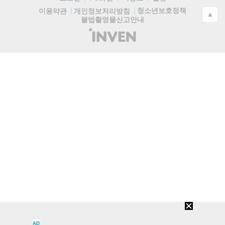
청소년보호정책
이용약관
개인정보처리방침
▲
불법촬영물신고안내
(주)
인
벤
AD