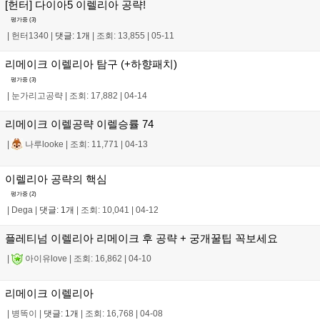
[헌터] 다이아5 이렐리아 공략!
평가중 (
3
)
|
헌터1340
|
댓글: 1개
|
조회: 13,855
|
05-11
리메이크 이렐리아 탐구 (+하향패치)
평가중 (
3
)
|
눈가리고공략
|
조회: 17,882
|
04-14
리메이크 이렐공략 이렐승률 74
|
나루looke
|
조회: 11,771
|
04-13
이렐리아 공략의 핵심
평가중 (
2
)
|
Dega
|
댓글: 1개
|
조회: 10,041
|
04-12
플레티넘 이렐리아 리메이크 후 공략 + 궁개꿀팁 꼭보세요
|
아이유love
|
조회: 16,862
|
04-10
리메이크 이렐리아
|
병똑이
|
댓글: 1개
|
조회: 16,768
|
04-08