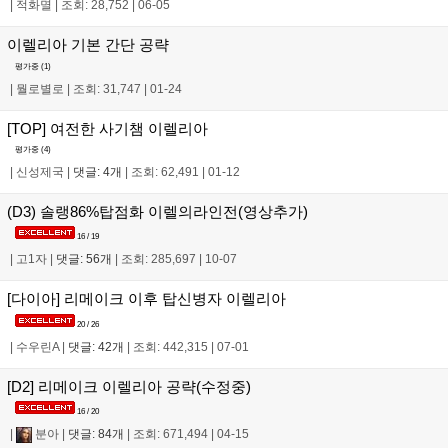
|
적화멸
|
조회: 28,752
|
06-05
이렐리아 기본 간단 공략
평가중 (
1
)
|
뭘로별로
|
조회: 31,747
|
01-24
[TOP] 여전한 사기챔 이렐리아
평가중 (
4
)
|
신성제국
|
댓글: 4개
|
조회: 62,491
|
01-12
(D3) 솔랭86%탑점화 이렐의라인전(영상추가)
16 / 19
|
고1자
|
댓글: 56개
|
조회: 285,697
|
10-07
[다이아] 리메이크 이후 탑신병자 이렐리아
20 / 26
|
수우린A
|
댓글: 42개
|
조회: 442,315
|
07-01
[D2] 리메이크 이렐리아 공략(수정중)
16 / 20
|
분아
|
댓글: 84개
|
조회: 671,494
|
04-15