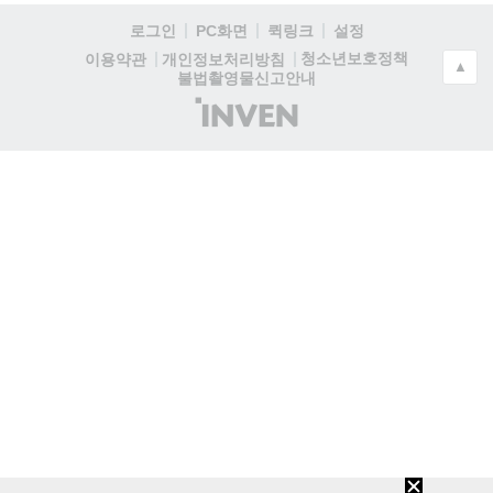
로그인
PC화면
퀵링크
설정
청소년보호정책
이용약관
개인정보처리방침
▲
불법촬영물신고안내
(주)
인
벤