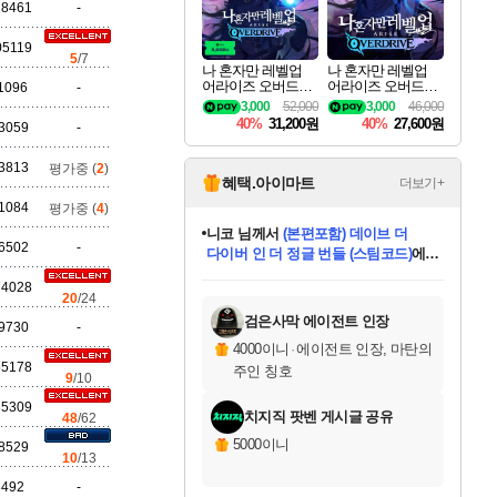
세나
18461
-
05119
5
/7
나 혼자만 레벨업
나 혼자만 레벨업
어라이즈 오버드라
어라이즈 오버드라
1096
-
스카너
이브 디럭스 에디션
이브 Solo Leveling A
3,000
52,000
3,000
46,000
Solo Leveling Arise
rise
40%
31,200원
40%
27,600원
3059
-
Overdrive Deluxe Edi
tion
3813
평가중 (
2
)
아지르
혜택.아이마트
더보기+
1084
평가중 (
4
)
니코
님께서
(본편포함) 데이브 더
6502
-
다이버 인 더 정글 번들 (스팀코드)
에
야스오
미스골든위크
별땡
당첨되셨습니다.
한건했습니다
프로틴스101
별빛희망
미오몬도
아기쿠키
eksxo
칠부
설레임v
어느덧
동작그만
영웅97
우는무
유리별
나무아래쉼터
달빛아이
밍끼
해무
님께서
님께서
님께서
님께서
님께서
님께서
님께서
님께서
님께서
님께서
님께서
님께서
님께서
님께서
님께서
엘든 링 밤의 통치자
님께서
네이버페이 1만원
로블록스 기프트카드
엘든 링 밤의 통치자
님께서
님께서
님께서
디스코 엘리시움 최종판
엘든 링 밤의 통치자
네이버페이 1만원
로블록스 기프트카드
인투 더 브리치
로블록스 기프트카드
로블록스 기프트카드
엘든 링 밤의 통치자
(본편포함) 데이브 더
(본편포함) 데이브 더
드래곤 퀘스트 XI S
네이버페이 1만원
몬스터 헌터 월드
마피아
로블록스
74028
아이스본 마스터 에디션 (스팀코드)
디럭스 에디션 (스팀코드)
데피니티브 에디션 (스팀코드)
교환권
1만원권
디럭스 에디션 (스팀코드)
다이버 인 더 정글 번들 (스팀코드)
(스팀코드)
교환권
1만원권
디럭스 에디션 (스팀코드)
다이버 인 더 정글 번들 (스팀코드)
(스팀코드)
교환권
1만원권
기프트카드 1만 5천원권
지나간 시간을 찾아서 데피니티브
2만원권
디럭스 에디션 (스팀코드)
에 당첨되셨습니다.
에 당첨되셨습니다.
에 당첨되셨습니다.
에 당첨되셨습니다.
에 당첨되셨습니다.
에 당첨되셨습니다.
를 교환.
에 당첨되셨습니다.
에 당첨되셨습니다.
를 교환.
에
에
에
에
에
에
에
를
20
/24
교환.
당첨되셨습니다.
당첨되셨습니다.
당첨되셨습니다.
당첨되셨습니다.
당첨되셨습니다.
당첨되셨습니다.
에디션 (스팀코드)
당첨되셨습니다.
를 교환.
검은사막 에이전트 인장
9730
-
우디르
4000이니
·
에이전트 인장, 마탄의
55178
주인 칭호
9
/10
35309
치지직 팟벤 게시글 공유
48
/62
자야
5000이니
8529
10
/13
8492
-