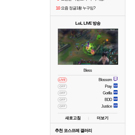
10
요즘 정글1황 누구임?
LoL LIVE 방송
Bless
Blossom
LIVE
Pray
OFF
Gorilla
OFF
BDD
OFF
Justice
OFF
새로고침
더보기
추천 코스프레 갤러리