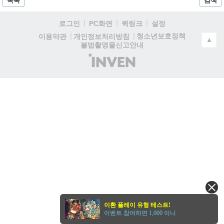
목록
검색
로그인
PC화면
퀵링크
설정
청소년보호정책
이용약관
개인정보처리방침
▲
불법촬영물신고안내
(주)
인
벤
이환 플레이 유형 테스트!
이벤트 참여하면 1,000 이니