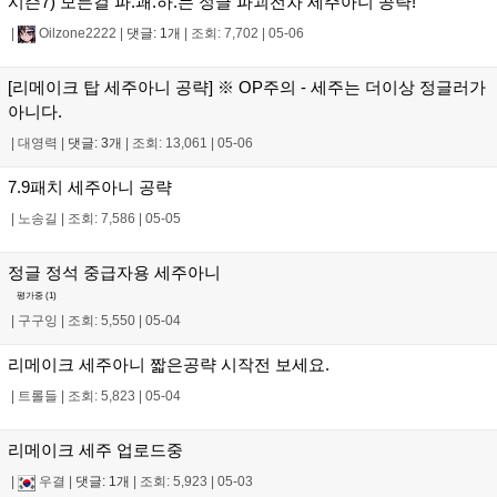
시즌7) 모든걸 파.괘.하.는 정글 파괴전차 세주아니 공략!
|
Oilzone2222
|
댓글: 1개
|
조회: 7,702
|
05-06
[리메이크 탑 세주아니 공략] ※ OP주의 - 세주는 더이상 정글러가
아니다.
|
대영력
|
댓글: 3개
|
조회: 13,061
|
05-06
7.9패치 세주아니 공략
|
노송길
|
조회: 7,586
|
05-05
정글 정석 중급자용 세주아니
평가중 (
1
)
|
구구잉
|
조회: 5,550
|
05-04
리메이크 세주아니 짧은공략 시작전 보세요.
|
트롤들
|
조회: 5,823
|
05-04
리메이크 세주 업로드중
|
우결
|
댓글: 1개
|
조회: 5,923
|
05-03