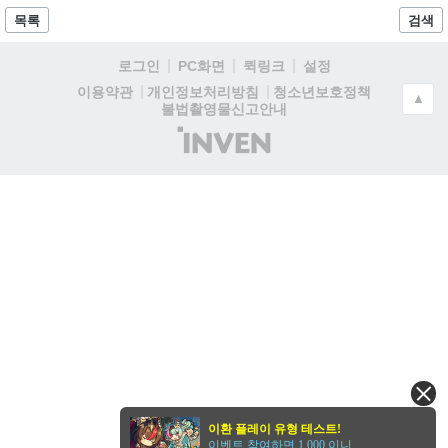
목록
검색
로그인
PC화면
퀵링크
설정
청소년보호정책
이용약관
개인정보처리방침
▲
불법촬영물신고안내
(주)
인
벤
이환 플레이 유형 테스트!
이벤트 참여하면 1,000 이니