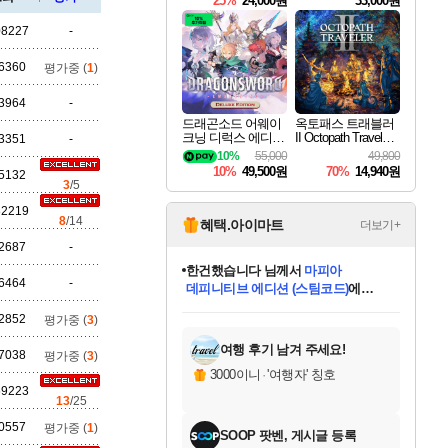
25%
24,000원
33,000원
08227
-
세나
6360
평가중 (
1
)
3964
-
드래곤소드 어웨이
옥토패스 트래블러
크닝 디럭스 에디션
II Octopath Traveler I
3351
-
스카너
DragonSword Awake
I
10%
55,000
49,800
ning Deluxe Edition
10%
49,500원
70%
14,940원
5132
3
/5
82219
아지르
8
/14
혜택.아이마트
더보기+
2687
-
한건했습니다
님께서
마피아
6464
-
데피니티브 에디션 (스팀코드)
에
야스오
미스골든위크
별땡
니코
당첨되셨습니다.
프로틴스101
별빛희망
미오몬도
아기쿠키
eksxo
칠부
설레임v
어느덧
동작그만
영웅97
우는무
유리별
나무아래쉼터
달빛아이
밍끼
해무
님께서
님께서
님께서
님께서
님께서
님께서
님께서
님께서
님께서
님께서
님께서
님께서
님께서
님께서
님께서
님께서
엘든 링 밤의 통치자
(본편포함) 데이브 더
님께서
네이버페이 1만원
로블록스 기프트카드
엘든 링 밤의 통치자
님께서
님께서
디스코 엘리시움 최종판
엘든 링 밤의 통치자
네이버페이 1만원
로블록스 기프트카드
인투 더 브리치
로블록스 기프트카드
로블록스 기프트카드
엘든 링 밤의 통치자
(본편포함) 데이브 더
(본편포함) 데이브 더
드래곤 퀘스트 XI S
네이버페이 1만원
몬스터 헌터 월드
로블록스
2852
평가중 (
3
)
아이스본 마스터 에디션 (스팀코드)
디럭스 에디션 (스팀코드)
다이버 인 더 정글 번들 (스팀코드)
교환권
1만원권
디럭스 에디션 (스팀코드)
다이버 인 더 정글 번들 (스팀코드)
(스팀코드)
교환권
1만원권
디럭스 에디션 (스팀코드)
다이버 인 더 정글 번들 (스팀코드)
(스팀코드)
교환권
1만원권
기프트카드 1만 5천원권
지나간 시간을 찾아서 데피니티브
2만원권
디럭스 에디션 (스팀코드)
에 당첨되셨습니다.
에 당첨되셨습니다.
에 당첨되셨습니다.
에 당첨되셨습니다.
에 당첨되셨습니다.
에 당첨되셨습니다.
를 교환.
에 당첨되셨습니다.
에 당첨되셨습니다.
를 교환.
에
에
에
에
에
에
에
를
교환.
당첨되셨습니다.
당첨되셨습니다.
당첨되셨습니다.
당첨되셨습니다.
당첨되셨습니다.
당첨되셨습니다.
에디션 (스팀코드)
당첨되셨습니다.
를 교환.
여행 후기 남겨 주세요!
7038
평가중 (
3
)
우디르
3000이니
·
'여행자' 칭호
69223
13
/25
0557
평가중 (
1
)
SOOP 팟벤, 게시글 등록